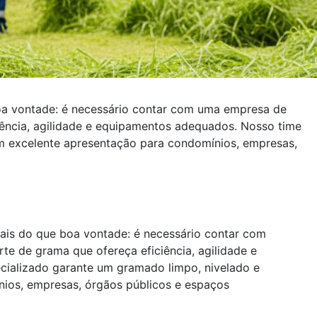
oa vontade: é necessário contar com uma empresa de
ciência, agilidade e equipamentos adequados. Nosso time
m excelente apresentação para condomínios, empresas,
ais do que boa vontade: é necessário contar com
te de grama que ofereça eficiência, agilidade e
ializado garante um gramado limpo, nivelado e
ios, empresas, órgãos públicos e espaços