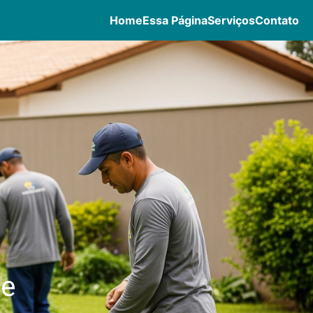
Home
Essa Página
Serviços
Contato
de