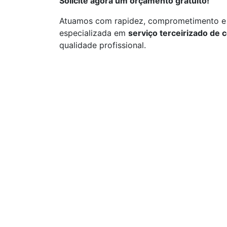
Solicite agora um orçamento gratuito!
Atuamos com rapidez, comprometimento e 
especializada em
serviço terceirizado de 
qualidade profissional.