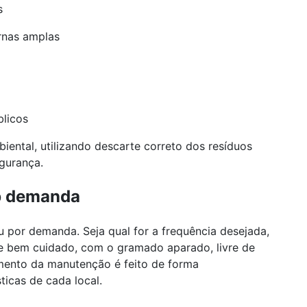
s
rnas amplas
licos
iental, utilizando descarte correto dos resíduos
gurança.
b demanda
 por demanda. Seja qual for a frequência desejada,
e bem cuidado, com o gramado aparado, livre de
mento da manutenção é feito de forma
ticas de cada local.