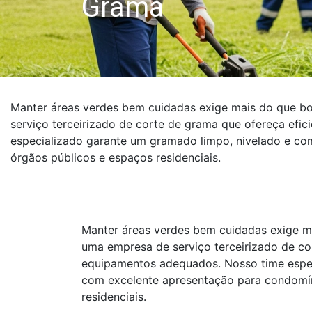
Grama
Manter áreas verdes bem cuidadas exige mais do que b
serviço terceirizado de corte de grama que ofereça efi
especializado garante um gramado limpo, nivelado e co
órgãos públicos e espaços residenciais.
Manter áreas verdes bem cuidadas exige m
uma empresa de serviço terceirizado de cor
equipamentos adequados. Nosso time espec
com excelente apresentação para condomín
residenciais.