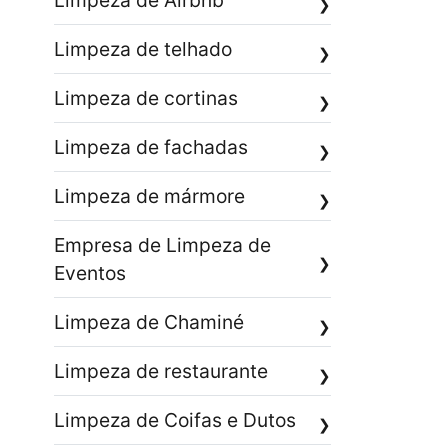
Limpeza de Airbnb
❯
Limpeza de telhado
❯
Limpeza de cortinas
❯
Limpeza de fachadas
❯
Limpeza de mármore
❯
Empresa de Limpeza de
❯
Eventos
Limpeza de Chaminé
❯
Limpeza de restaurante
❯
Limpeza de Coifas e Dutos
❯