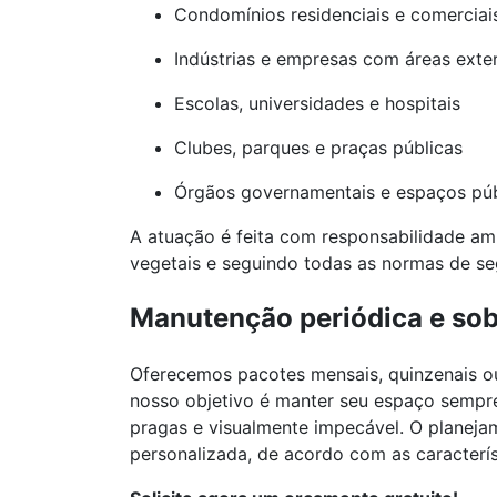
Condomínios residenciais e comerciai
Indústrias e empresas com áreas exte
Escolas, universidades e hospitais
Clubes, parques e praças públicas
Órgãos governamentais e espaços púb
A atuação é feita com responsabilidade amb
vegetais e seguindo todas as normas de se
Manutenção periódica e so
Oferecemos pacotes mensais, quinzenais ou
nosso objetivo é manter seu espaço sempr
pragas e visualmente impecável. O planeja
personalizada, de acordo com as caracterís