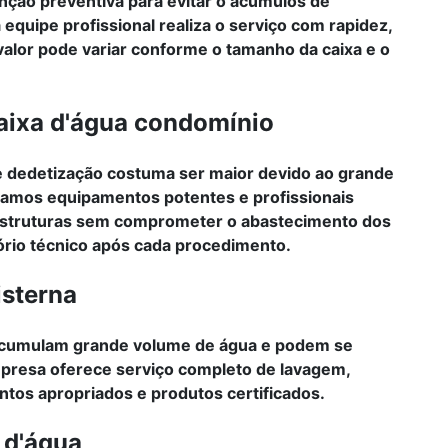
ão preventiva para evitar o acúmulos de
equipe profissional realiza o serviço com rapidez,
valor pode variar conforme o tamanho da caixa e o
aixa d'água condomínio
 dedetização costuma ser maior devido ao grande
izamos equipamentos potentes e profissionais
 estruturas sem comprometer o abastecimento dos
rio técnico após cada procedimento.
isterna
 acumulam grande volume de água e podem se
presa oferece serviço completo de lavagem,
tos apropriados e produtos certificados.
 d'água