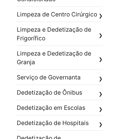
Limpeza de Centro Cirúrgico
❯
Limpeza e Dedetização de
❯
Frigorífico
Limpeza e Dedetização de
❯
Granja
Serviço de Governanta
❯
Dedetização de Ônibus
❯
Dedetização em Escolas
❯
Dedetização de Hospitais
❯
Dedetização de