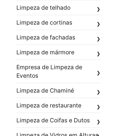
Limpeza de telhado
❯
Limpeza de cortinas
❯
Limpeza de fachadas
❯
Limpeza de mármore
❯
Empresa de Limpeza de
❯
Eventos
Limpeza de Chaminé
❯
Limpeza de restaurante
❯
Limpeza de Coifas e Dutos
❯
Limpeza de Vidros em Alturas