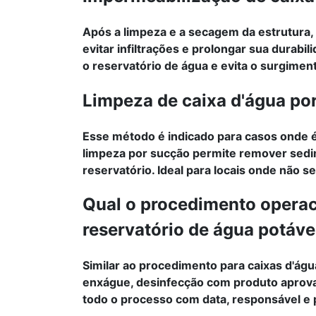
Após a limpeza e a secagem da estrutura,
evitar infiltrações e prolongar sua durab
o reservatório de água e evita o surgimen
Limpeza de caixa d'água po
Esse método é indicado para casos onde é
limpeza por sucção permite remover sedi
reservatório. Ideal para locais onde não 
Qual o procedimento operac
reservatório de água potáve
Similar ao procedimento para caixas d'ág
enxágue, desinfecção com produto aprov
todo o processo com data, responsável e p