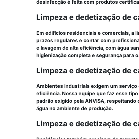
desinfecção é feita com produtos certifi
Limpeza e dedetização de ca
Em edifícios residenciais e comerciais, a l
prazos regulares e contar com profission
e lavagem de alta eficiência, com água sa
higienização completa e segurança para 
Limpeza e dedetização de ca
Ambientes industriais exigem um serviço 
eficiência. Nossa equipe que faz esse ti
padrão exigido pela ANVISA, respeitando o
água no ambiente de produção.
Limpeza e dedetização de ca