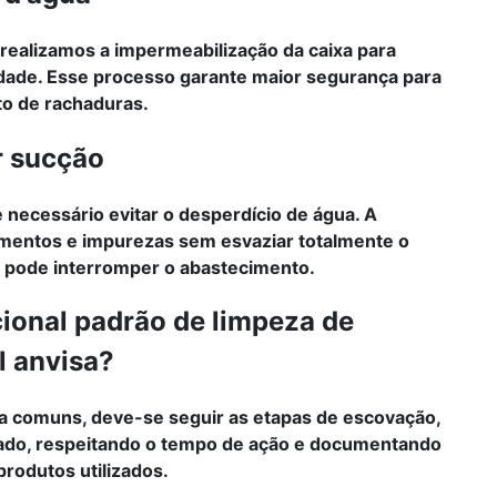
 realizamos a impermeabilização da caixa para
ilidade. Esse processo garante maior segurança para
to de rachaduras.
r sucção
 necessário evitar o desperdício de água. A
mentos e impurezas sem esvaziar totalmente o
se pode interromper o abastecimento.
ional padrão de limpeza de
l anvisa?
ua comuns, deve-se seguir as etapas de escovação,
ado, respeitando o tempo de ação e documentando
rodutos utilizados.