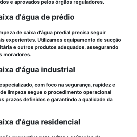
cados e aprovados pelos órgãos reguladores.
ixa d'água de prédio
impeza de caixa d'água predial precisa seguir
ais experientes. Utilizamos equipamento de sucção
nitária e outros produtos adequados, assegurando
os moradores.
ixa d'água industrial
especializado, com foco na segurança, rapidez e
po de limpeza segue o procedimento operacional
s prazos definidos e garantindo a qualidade da
ixa d'água residencial