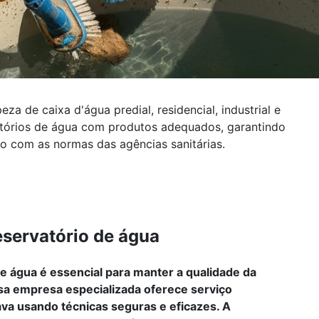
a de caixa d'água predial, residencial, industrial e
vatórios de água com produtos adequados, garantindo
o com as normas das agências sanitárias.
eservatório de água
e água é essencial para manter a qualidade da
sa empresa especializada oferece serviço
ava usando técnicas seguras e eficazes. A