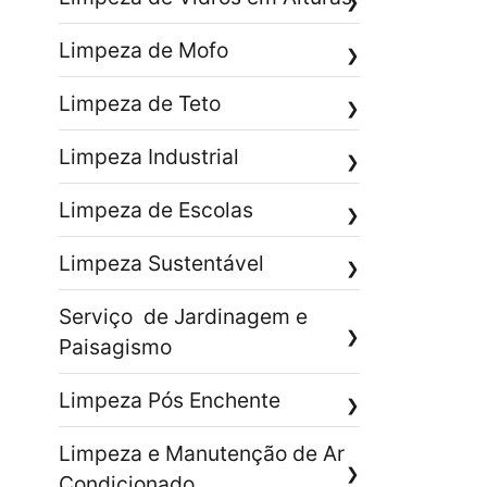
❯
Limpeza de Mofo
❯
Limpeza de Teto
❯
Limpeza Industrial
❯
Limpeza de Escolas
❯
Limpeza Sustentável
❯
Serviço de Jardinagem e
❯
Paisagismo
Limpeza Pós Enchente
❯
Limpeza e Manutenção de Ar
❯
Condicionado