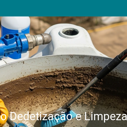
ço Dedetização e Limpez