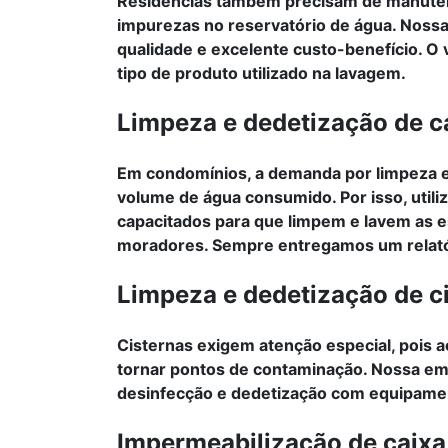
Residências também precisam de manutenç
impurezas no reservatório de água. Nossa 
qualidade e excelente custo-benefício. O 
tipo de produto utilizado na lavagem.
Limpeza e dedetização de c
Em condomínios, a demanda por limpeza e
volume de água consumido. Por isso, util
capacitados para que limpem e lavem as
moradores. Sempre entregamos um relató
Limpeza e dedetização de c
Cisternas exigem atenção especial, pois
tornar pontos de contaminação. Nossa em
desinfecção e dedetização com equipamen
Impermeabilização de caixa