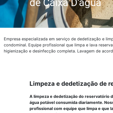
de Caixa D'água
Empresa especializada em serviço de dedetização e limpez
condominal. Equipe profissional que limpa e lava reser
higienização e desinfecção completa. Lavagem de acord
Limpeza e dedetização de r
A limpeza e dedetização do reservatório d
água potável consumida diariamente. Nos
profissional com equipe que limpa e que l