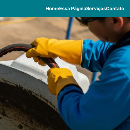
Home
Essa Página
Serviços
Contato
a