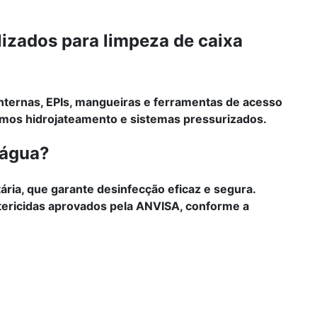
izados para limpeza de caixa
nternas, EPIs, mangueiras e ferramentas de acesso
mos hidrojateamento e sistemas pressurizados.
'água?
tária, que garante desinfecção eficaz e segura.
ricidas aprovados pela ANVISA, conforme a