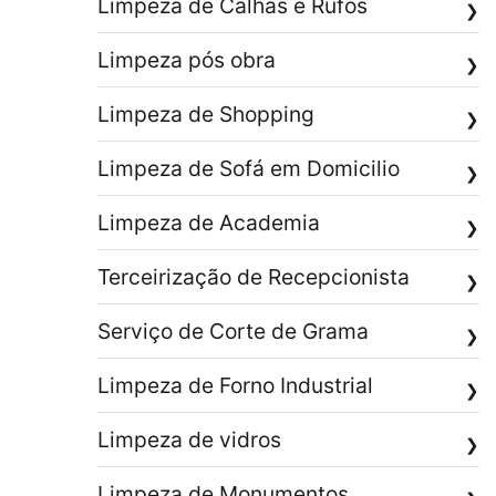
Limpeza de Calhas e Rufos
❯
Limpeza pós obra
❯
Limpeza de Shopping
❯
Limpeza de Sofá em Domicilio
❯
Limpeza de Academia
❯
Terceirização de Recepcionista
❯
Serviço de Corte de Grama
❯
Limpeza de Forno Industrial
❯
Limpeza de vidros
❯
Limpeza de Monumentos