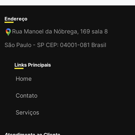
Endereço
Rua Manoel da Nóbrega, 169 sala 8
São Paulo
-
SP
CEP: 04001-081
Brasil
Links Principais
Home
Contato
Serviços
Atendimento ao Cliente