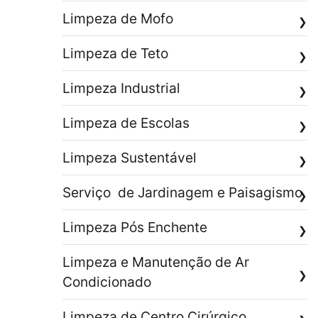
Limpeza de Mofo
❯
Limpeza de Teto
❯
Limpeza Industrial
❯
Limpeza de Escolas
❯
Limpeza Sustentável
❯
Serviço de Jardinagem e Paisagismo
❯
Limpeza Pós Enchente
❯
Limpeza e Manutenção de Ar
❯
Condicionado
Limpeza de Centro Cirúrgico