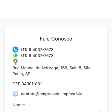
Fale Conosco
(11) 9 4037-7673
(11) 9 4037-7673
Rua Manoel da Nóbrega, 169, Sala 8, São
Paulo, SP
CEP:04001-081
contato@empresadelimpeza.biz
Nome: